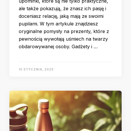
upominki, które są nie tylko praktyczne,
ale także pokazują, że znasz ich pasję i
doceniasz relację, jaką mają ze swoimi
pupilami. W tym artykule znajdziesz
oryginalne pomysły na prezenty, które z
pewnością wywołają uśmiech na twarzy
obdarowywanej osoby. Gadżety i …
10 STYCZNIA, 2025