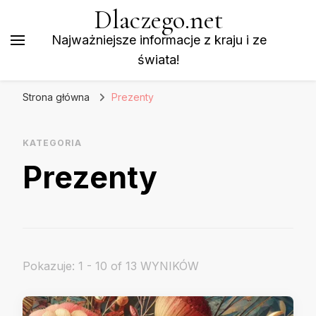
Dlaczego.net
Najważniejsze informacje z kraju i ze
świata!
Strona główna
Prezenty
KATEGORIA
Prezenty
Pokazuje: 1 - 10 of 13 WYNIKÓW