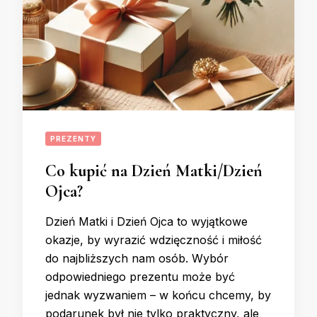
PREZENTY
Co kupić na Dzień Matki/Dzień
Ojca?
Dzień Matki i Dzień Ojca to wyjątkowe
okazje, by wyrazić wdzięczność i miłość
do najbliższych nam osób. Wybór
odpowiedniego prezentu może być
jednak wyzwaniem – w końcu chcemy, by
podarunek był nie tylko praktyczny, ale