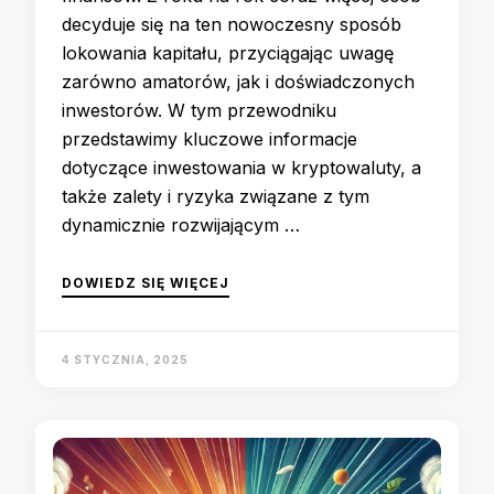
decyduje się na ten nowoczesny sposób
lokowania kapitału, przyciągając uwagę
zarówno amatorów, jak i doświadczonych
inwestorów. W tym przewodniku
przedstawimy kluczowe informacje
dotyczące inwestowania w kryptowaluty, a
także zalety i ryzyka związane z tym
dynamicznie rozwijającym …
DOWIEDZ SIĘ WIĘCEJ
4 STYCZNIA, 2025