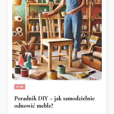
DOM
Poradnik DIY – jak samodzielnie
odnowić meble?