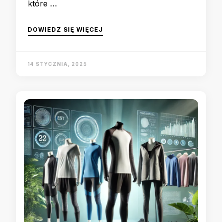
które …
DOWIEDZ SIĘ WIĘCEJ
14 STYCZNIA, 2025