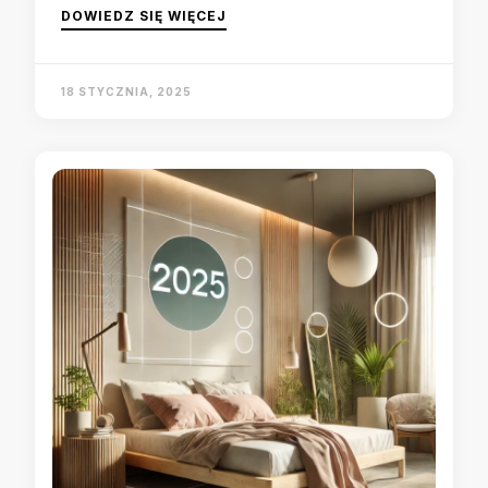
DOWIEDZ SIĘ WIĘCEJ
18 STYCZNIA, 2025