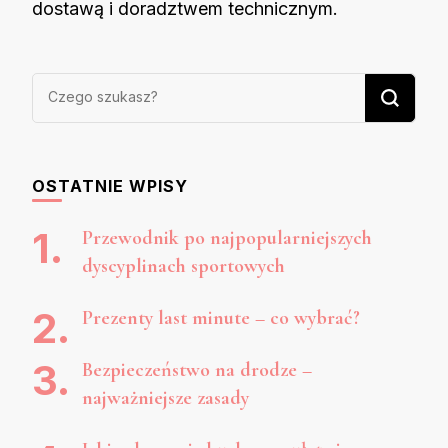
dostawą i doradztwem technicznym.
Szukasz
czegoś?
OSTATNIE WPISY
Przewodnik po najpopularniejszych
dyscyplinach sportowych
Prezenty last minute – co wybrać?
Bezpieczeństwo na drodze –
najważniejsze zasady