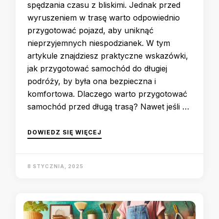
spędzania czasu z bliskimi. Jednak przed
wyruszeniem w trasę warto odpowiednio
przygotować pojazd, aby uniknąć
nieprzyjemnych niespodzianek. W tym
artykule znajdziesz praktyczne wskazówki,
jak przygotować samochód do długiej
podróży, by była ona bezpieczna i
komfortowa. Dlaczego warto przygotować
samochód przed długą trasą? Nawet jeśli …
DOWIEDZ SIĘ WIĘCEJ
8 STYCZNIA, 2025