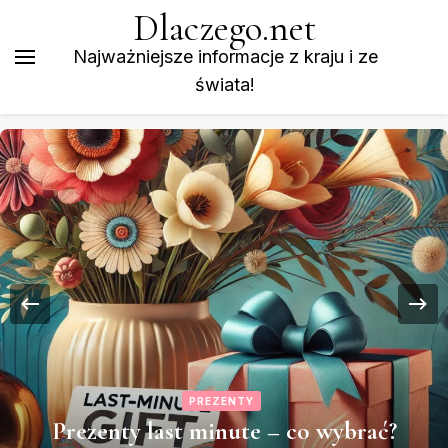
Dlaczego.net
Najważniejsze informacje z kraju i ze
świata!
PREZENTY
Prezenty last minute – co wybrać?