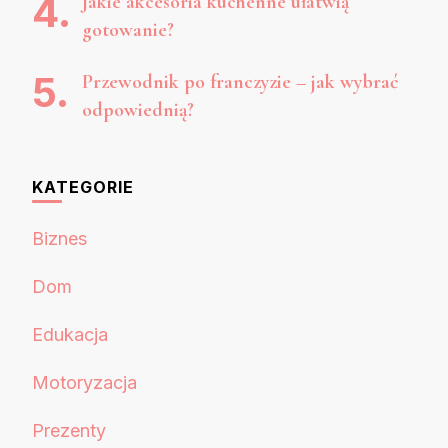
Jakie akcesoria kuchenne ułatwią
gotowanie?
Przewodnik po franczyzie – jak wybrać
odpowiednią?
KATEGORIE
Biznes
Dom
Edukacja
Motoryzacja
Prezenty