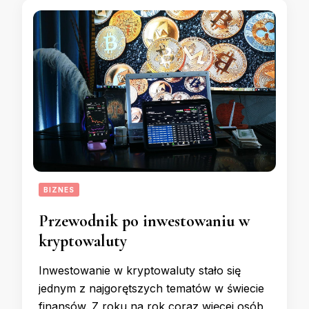
BIZNES
Przewodnik po inwestowaniu w
kryptowaluty
Inwestowanie w kryptowaluty stało się
jednym z najgorętszych tematów w świecie
finansów. Z roku na rok coraz więcej osób