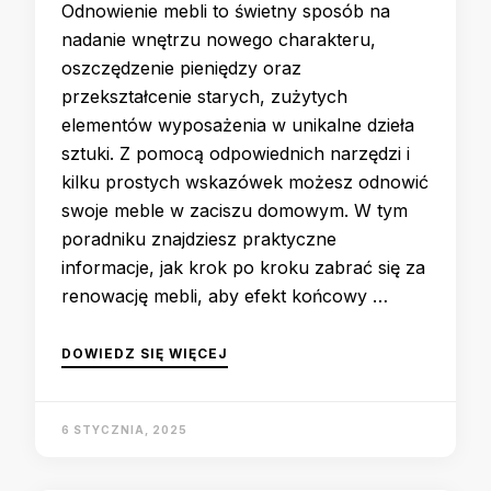
Odnowienie mebli to świetny sposób na
nadanie wnętrzu nowego charakteru,
oszczędzenie pieniędzy oraz
przekształcenie starych, zużytych
elementów wyposażenia w unikalne dzieła
sztuki. Z pomocą odpowiednich narzędzi i
kilku prostych wskazówek możesz odnowić
swoje meble w zaciszu domowym. W tym
poradniku znajdziesz praktyczne
informacje, jak krok po kroku zabrać się za
renowację mebli, aby efekt końcowy …
DOWIEDZ SIĘ WIĘCEJ
6 STYCZNIA, 2025