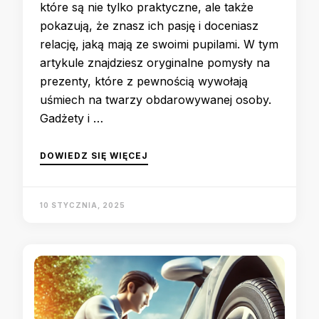
które są nie tylko praktyczne, ale także
pokazują, że znasz ich pasję i doceniasz
relację, jaką mają ze swoimi pupilami. W tym
artykule znajdziesz oryginalne pomysły na
prezenty, które z pewnością wywołają
uśmiech na twarzy obdarowywanej osoby.
Gadżety i …
DOWIEDZ SIĘ WIĘCEJ
10 STYCZNIA, 2025