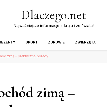
Dlaczego.net
Najważniejsze informacje z kraju i ze świata!
REZENTY
SPORT
ZDROWIE
ZWIERZĘTA
hód zimą – praktyczne porady
ochód zimą –