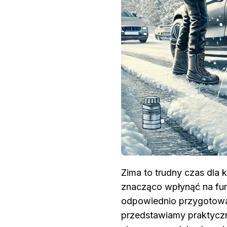
Zima to trudny czas dla 
znacząco wpłynąć na fu
odpowiednio przygotowa
przedstawiamy praktycz