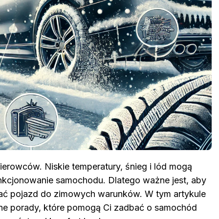
kierowców. Niskie temperatury, śnieg i lód mogą
nkcjonowanie samochodu. Dlatego ważne jest, aby
ć pojazd do zimowych warunków. W tym artykule
ne porady, które pomogą Ci zadbać o samochód