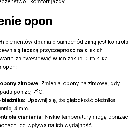
eczeństwo i komfort jazdy.
enie opon
h elementów dbania o samochód zimą jest kontrola
wniają lepszą przyczepność na śliskich
 warto zainwestować w ich zakup. Oto kilka
 opon:
 opony zimowe
: Zmieniaj opony na zimowe, gdy
pada poniżej 7°C.
 bieżnika
: Upewnij się, że głębokość bieżnika
jmniej 4 mm.
ntrola ciśnienia
: Niskie temperatury mogą obniżać
oponach, co wpływa na ich wydajność.