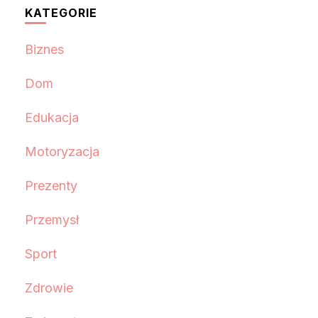
KATEGORIE
Biznes
Dom
Edukacja
Motoryzacja
Prezenty
Przemysł
Sport
Zdrowie