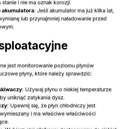
 stanie i nie ma oznak korozji.
 akumulatora
: Jeśli akumulator ma już kilka lat,
wymianę lub przynajmniej naładowanie przed
owym.
ksploatacyjne
ne jest monitorowanie poziomu płynów
uczowe płyny, które należy sprawdzić:
yskiwaczy
: Używaj płynu o niskiej temperaturze
by uniknąć zatykania dysz.
czy
: Upewnij się, że płyn chłodniczy jest
wymieszany i ma właściwe właściwości
ące.