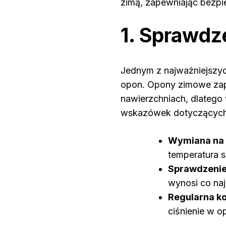
zimą, zapewniając bezpi
1. Sprawdz
Jednym z najważniejszyc
opon. Opony zimowe zape
nawierzchniach, dlatego
wskazówek dotyczących
Wymiana na
temperatura s
Sprawdzenie
wynosi co na
Regularna ko
ciśnienie w 