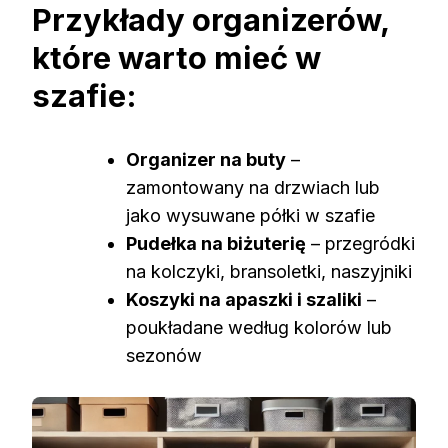
Przykłady organizerów,
które warto mieć w
szafie:
Organizer na buty
–
zamontowany na drzwiach lub
jako wysuwane półki w szafie
Pudełka na biżuterię
– przegródki
na kolczyki, bransoletki, naszyjniki
Koszyki na apaszki i szaliki
–
poukładane według kolorów lub
sezonów