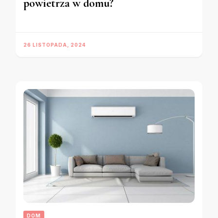
powietrza w domu?
26 LISTOPADA, 2024
DOM