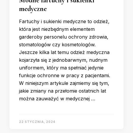
Modne fartuchy i sukienki
medyczne
Fartuchy i sukienki medyczne to odzież,
która jest niezbędnym elementem
garderoby personelu ochrony zdrowia,
stomatologów czy kosmetologów.
Jeszcze kilka lat temu odzież medyczna
kojarzyła się z jednobarwnym, nudnym
uniformem, który ma spełniać jedynie
funkcje ochronne w pracy z pacjentami.
W niniejszym artykule zajmiemy się tym,
jakie zmiany na przełomie ostatnich lat
można zauważyć w medycznej …
22 STYCZNIA, 2024