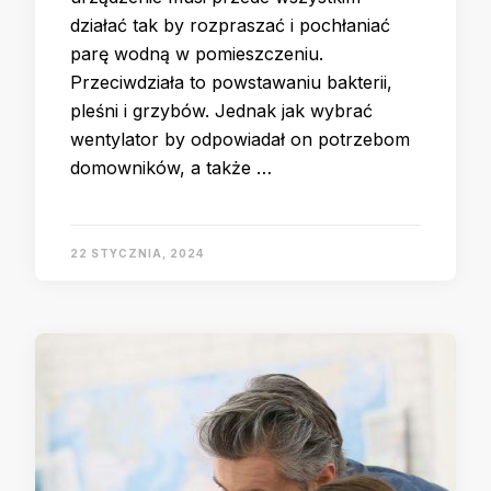
działać tak by rozpraszać i pochłaniać
parę wodną w pomieszczeniu.
Przeciwdziała to powstawaniu bakterii,
pleśni i grzybów. Jednak jak wybrać
wentylator by odpowiadał on potrzebom
domowników, a także …
22 STYCZNIA, 2024