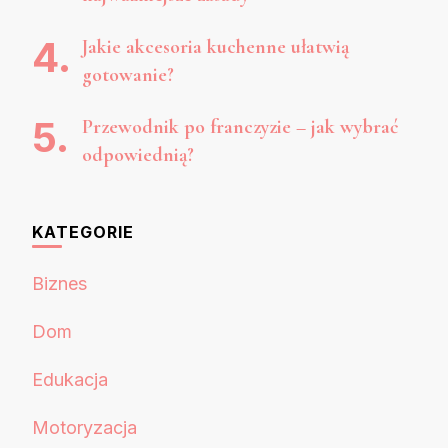
Jakie akcesoria kuchenne ułatwią
gotowanie?
Przewodnik po franczyzie – jak wybrać
odpowiednią?
KATEGORIE
Biznes
Dom
Edukacja
Motoryzacja