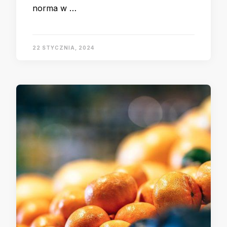
norma w …
22 STYCZNIA, 2024