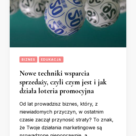
BIZNES
EDUKACJA
Nowe techniki wsparcia
sprzedaży, czyli czym jest i jak
działa loteria promocyjna
Od lat prowadzisz biznes, który, z
niewiadomych przyczyn, w ostatnim
czasie zaczął przynosić straty? To znak,
że Twoje działania marketingowe są
prowadzone niepoprawnie, a