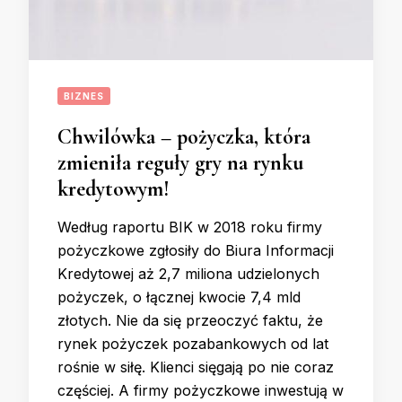
BIZNES
Chwilówka – pożyczka, która
zmieniła reguły gry na rynku
kredytowym!
Według raportu BIK w 2018 roku firmy
pożyczkowe zgłosiły do Biura Informacji
Kredytowej aż 2,7 miliona udzielonych
pożyczek, o łącznej kwocie 7,4 mld
złotych. Nie da się przeoczyć faktu, że
rynek pożyczek pozabankowych od lat
rośnie w siłę. Klienci sięgają po nie coraz
częściej. A firmy pożyczkowe inwestują w