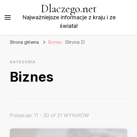
Dlaczego.net
Najważniejsze informacje z kraju i ze
świata!
Strona główna
Biznes
(Strona 2)
KATEGORIA
Biznes
Pokazuje: 11 - 20 of 21 WYNIKÓW