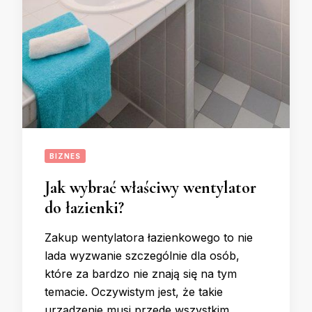
BIZNES
Jak wybrać właściwy wentylator
do łazienki?
Zakup wentylatora łazienkowego to nie
lada wyzwanie szczególnie dla osób,
które za bardzo nie znają się na tym
temacie. Oczywistym jest, że takie
urządzenie musi przede wszystkim