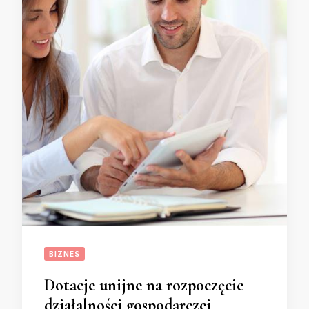
BIZNES
Dotacje unijne na rozpoczęcie
działalności gospodarczej