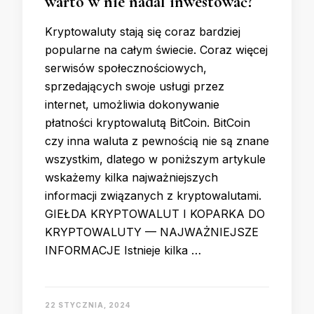
warto w nie nadal inwestować?
Kryptowaluty stają się coraz bardziej
popularne na całym świecie. Coraz więcej
serwisów społecznościowych,
sprzedających swoje usługi przez
internet, umożliwia dokonywanie
płatności kryptowalutą BitCoin. BitCoin
czy inna waluta z pewnością nie są znane
wszystkim, dlatego w poniższym artykule
wskażemy kilka najważniejszych
informacji związanych z kryptowalutami.
GIEŁDA KRYPTOWALUT I KOPARKA DO
KRYPTOWALUTY — NAJWAŻNIEJSZE
INFORMACJE Istnieje kilka …
22 STYCZNIA, 2024